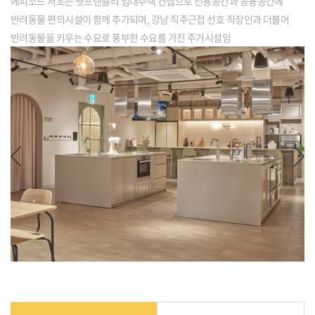
에피소드 서초는 펫프렌들리 임대주택 컨셉으로 전용공간과 공용공간에
반려동물 편의시설이 함께 추가되며, 강남 직주근접 선호 직장인과 더불어
반려동물을 키우는 수요로 풍부한 수요를 가진 주거시설임