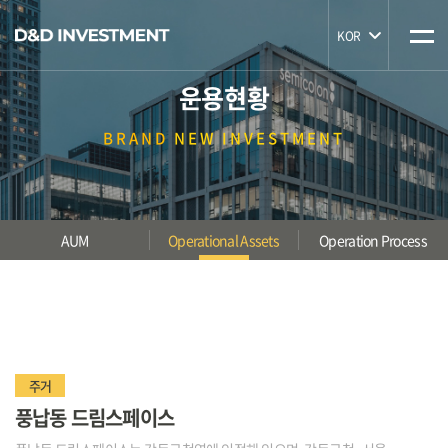
KOR
운용현황
BRAND
NEW INVESTMENT
AUM
Operational Assets
Operation Process
주거
풍납동 드림스페이스