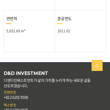
연면적
준공연도
5,052.69 m²
2011.02
D&D INVESTMENT
디앤디인베스트먼트가 삶의 가치를 누리게 하는 새로운 삶을
선도하겠습니다.
전화번호
+82 2 6201 9500
팩스번호
+82 2 6201 9599