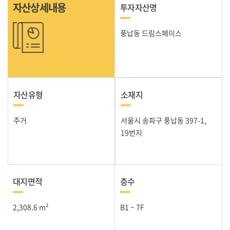
자산상세내용
투자자산명
풍납동 드림스페이스
자산유형
소재지
주거
서울시 송파구 풍납동 397-1,
19번지
대지면적
층수
2,308.6 m²
B1 ~ 7F