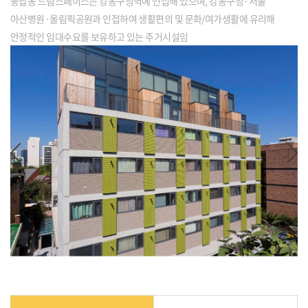
풍납동 드림스페이스는 강동구청역에 인접해 있으며, 강동구청·서울
아산병원·올림픽공원과 인접하여 생활편의 및 문화/여가생활에 유리해
안정적인 임대수요를 보유하고 있는 주거시설임