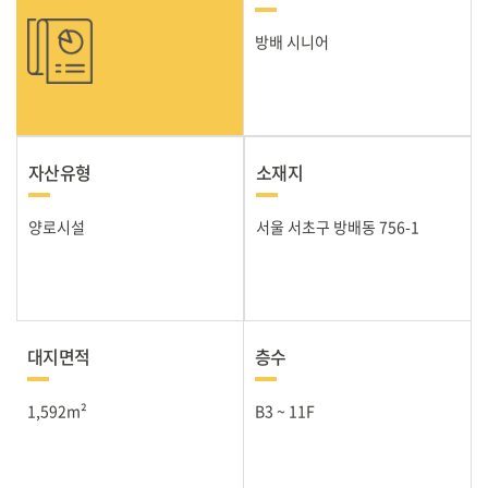
방배 시니어
자산유형
소재지
양로시설
서울 서초구 방배동 756-1
대지면적
층수
1,592m²
B3 ~ 11F