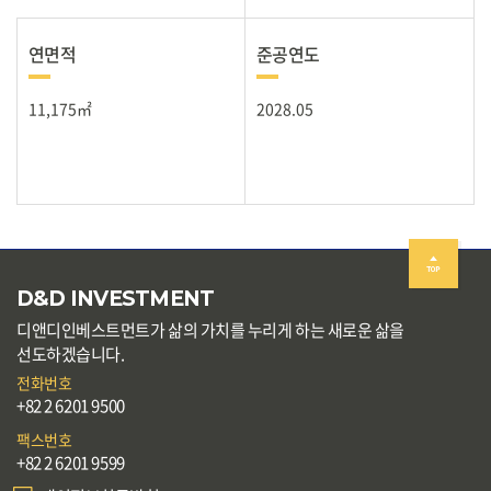
연면적
준공연도
11,175㎡
2028.05
D&D INVESTMENT
디앤디인베스트먼트가 삶의 가치를 누리게 하는 새로운 삶을
선도하겠습니다.
전화번호
+82 2 6201 9500
팩스번호
+82 2 6201 9599