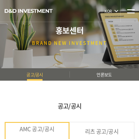
KOR
홍보센터
BRAND
NEW INVESTMENT
공고/공시
언론보도
공고/공시
AMC 공고/공시
리츠 공고/공시