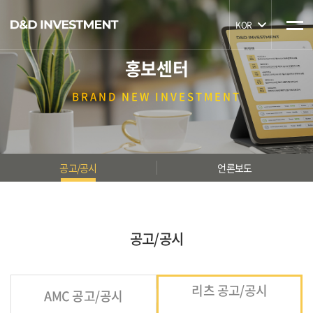
KOR
홍보센터
BRAND
NEW INVESTMENT
공고/공시
언론보도
공고/공시
리츠 공고/공시
AMC 공고/공시