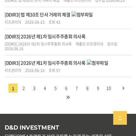
[DDIR3] 법 제30조 단서 거래의 체결
제출인 리츠관리자
접수일 2026.06.23
[DDIR3] 법 제30조 단서 거래의 체결
리츠관리자
2026-06-23
조회 42
[DDIR3] 2026년 제1차 임시주주총회 의사록
[DDIR3] 2026년 제1차 임시주주총회 의사록
제출인 리츠관리자
접수일
2026.06.16
[DDIR3] 2026년 제1차 임시주주총회 의사록
리츠관리자
2026-06-16
조회 57
2
3
4
5
6
7
8
9
10
1
D&D INVESTMENT