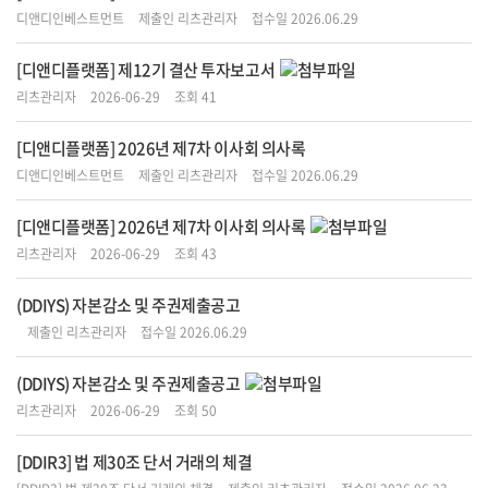
디앤디인베스트먼트
제출인 리츠관리자
접수일 2026.06.29
[디앤디플랫폼] 제12기 결산 투자보고서
리츠관리자
2026-06-29
조회 41
[디앤디플랫폼] 2026년 제7차 이사회 의사록
디앤디인베스트먼트
제출인 리츠관리자
접수일 2026.06.29
[디앤디플랫폼] 2026년 제7차 이사회 의사록
리츠관리자
2026-06-29
조회 43
(DDIYS) 자본감소 및 주권제출공고
제출인 리츠관리자
접수일 2026.06.29
(DDIYS) 자본감소 및 주권제출공고
리츠관리자
2026-06-29
조회 50
[DDIR3] 법 제30조 단서 거래의 체결